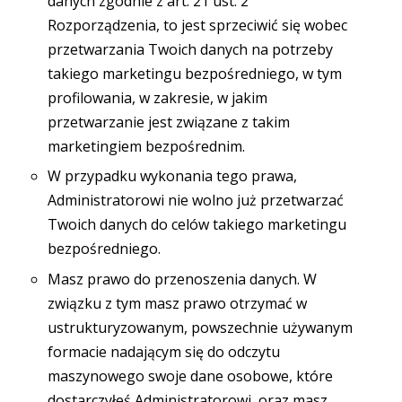
danych zgodnie z art. 21 ust. 2
Rozporządzenia, to jest sprzeciwić się wobec
przetwarzania Twoich danych na potrzeby
takiego marketingu bezpośredniego, w tym
profilowania, w zakresie, w jakim
przetwarzanie jest związane z takim
marketingiem bezpośrednim.
W przypadku wykonania tego prawa,
Administratorowi nie wolno już przetwarzać
Twoich danych do celów takiego marketingu
bezpośredniego.
Masz prawo do przenoszenia danych. W
związku z tym masz prawo otrzymać w
ustrukturyzowanym, powszechnie używanym
formacie nadającym się do odczytu
maszynowego swoje dane osobowe, które
dostarczyłeś Administratorowi, oraz masz