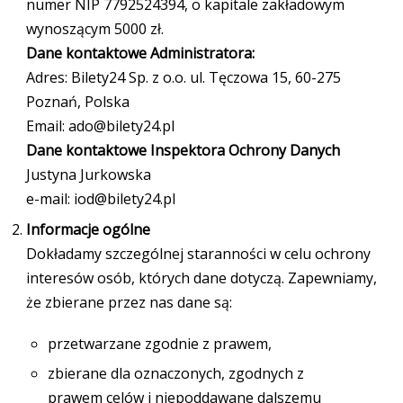
numer NIP 7792524394, o kapitale zakładowym
wynoszącym 5000 zł.
Dane kontaktowe Administratora:
Adres: Bilety24 Sp. z o.o. ul. Tęczowa 15, 60-275
Poznań, Polska
Email: ado@bilety24.pl
Dane kontaktowe Inspektora Ochrony Danych
Justyna Jurkowska
e-mail: iod@bilety24.pl
Informacje ogólne
Dokładamy szczególnej staranności w celu ochrony
interesów osób, których dane dotyczą. Zapewniamy,
że zbierane przez nas dane są:
przetwarzane zgodnie z prawem,
zbierane dla oznaczonych, zgodnych z
prawem celów i niepoddawane dalszemu