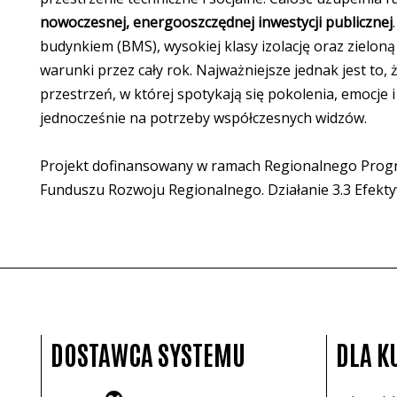
nowoczesnej, energooszczędnej inwestycji publicznej
budynkiem (BMS), wysokiej klasy izolację oraz zielon
warunki przez cały rok. Najważniejsze jednak jest to, 
przestrzeń, w której spotykają się pokolenia, emocje 
jednocześnie na potrzeby współczesnych widzów.
Projekt dofinansowany w ramach Regionalnego Progr
Funduszu Rozwoju Regionalnego. Działanie 3.3 Efekt
DOSTAWCA SYSTEMU
DLA K