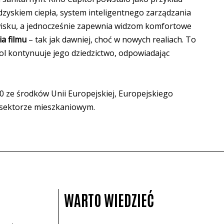
odzyskiem ciepła, system inteligentnego zarządzania
dowisku, a jednocześnie zapewnia widzom komfortowe
a filmu
– tak jak dawniej, choć w nowych realiach. To
tol kontynuuje jego dziedzictwo, odpowiadając
ze środków Unii Europejskiej, Europejskiego
 sektorze mieszkaniowym.
WARTO WIEDZIEĆ