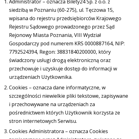
Administrator – oznacza Bilety24 Sp. z o.o. z
siedzibą w Poznaniu (60-275), ul. Tęczowa 15,
wpisana do rejestru przedsiębiorców Krajowego
Rejestru Sądowego prowadzonego przez Sąd
Rejonowy Miasta Poznania, VIII Wydział
Gospodarczy pod numerem KRS 0000887164, NIP:
7792524394, Regon: 38831840200000, który
świadczony usługi drogą elektroniczną oraz
przechowuje i uzyskuje dostęp do informacji w
urządzeniach Użytkownika.
Cookies – oznacza dane informatyczne, w
szczególności niewielkie pliki tekstowe, zapisywane
i przechowywane na urządzeniach za
pośrednictwem których Użytkownik korzysta ze
stron internetowych Serwisu.
Cookies Administratora – oznacza Cookies