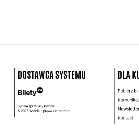
DOSTAWCA SYSTEMU
DLA K
Pobierz bi
Komunikat
System sprzedaży Biletów
Newslette
© 2025 Wszelkie prawa zastrzeżone
Kontakt