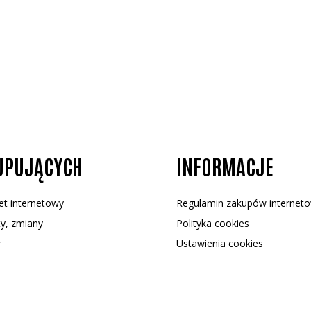
UPUJĄCYCH
INFORMACJE
let internetowy
Regulamin zakupów internet
y, zmiany
Polityka cookies
r
Ustawienia cookies