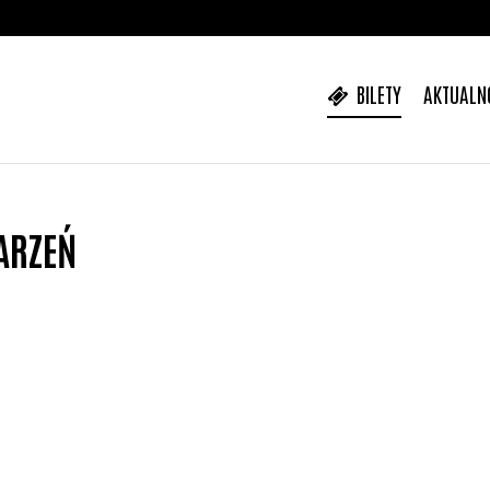
BILETY
AKTUALN
ARZEŃ