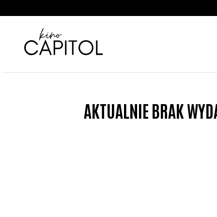
<
'
AKTUALNIE BRAK WYD