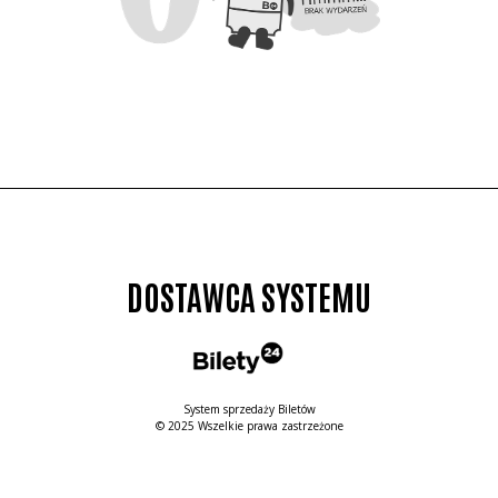
DOSTAWCA SYSTEMU
System sprzedaży Biletów
© 2025 Wszelkie prawa zastrzeżone