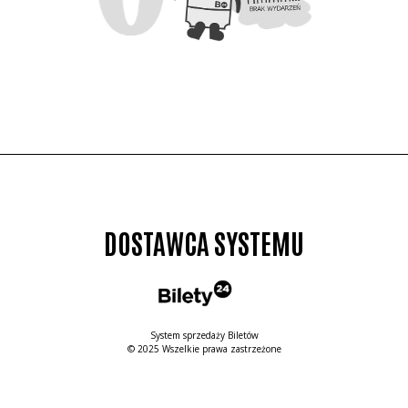
DOSTAWCA SYSTEMU
System sprzedaży Biletów
© 2025 Wszelkie prawa zastrzeżone